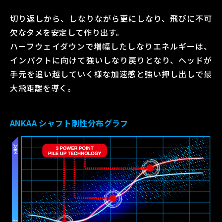
切り返しから、しなりながら更にしなり、
飛びに不可
欠なタメを安定して作り出す。
ハーフウェイダウンで増幅したしなりエネルギーは、
インパクトに向けて強い
しなり戻りとなり、
ヘッドが
手元を追い越していく様な加速感と
強い押し出しで最
大飛距離を導く。
ANKAA シャフト剛性分布グラフ