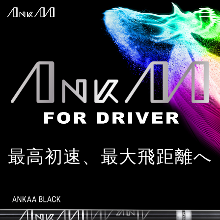
最高初速、最大飛距離へ