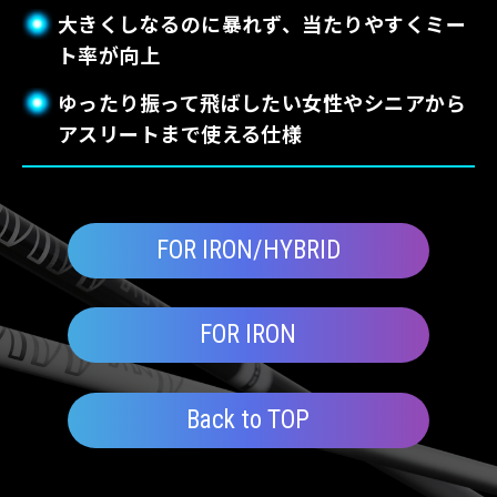
大きくしなるのに暴れず、当たりやすくミー
ト率が向上
ゆったり振って飛ばしたい女性やシニアから
アスリートまで使える仕様
FOR IRON/HYBRID
FOR IRON
Back to TOP