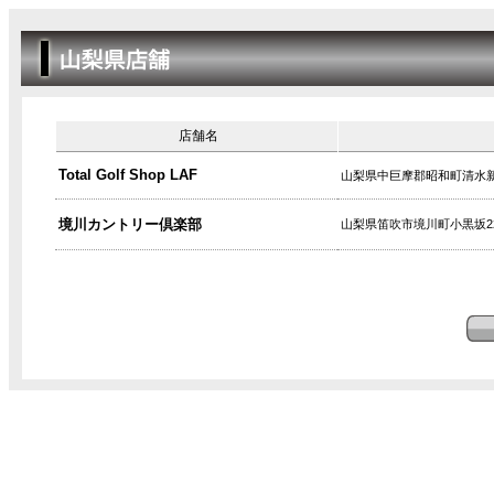
店舗名
Total Golf Shop LAF
山梨県中巨摩郡昭和町清水新居
境川カントリー倶楽部
山梨県笛吹市境川町小黒坂22