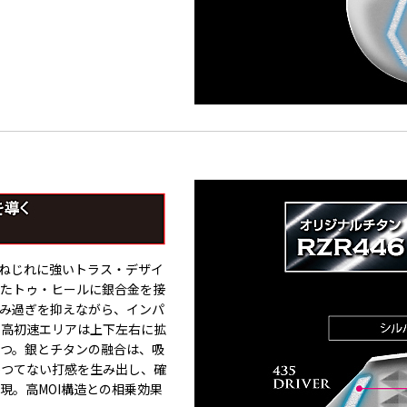
、ねじれに強いトラス・デザイ
ったトゥ・ヒールに銀合金を接
わみ過ぎを抑えながら、インパ
。高初速エリアは上下左右に拡
もつ。銀とチタンの融合は、吸
かつてない打感を生み出し、確
現。高MOI構造との相乗効果