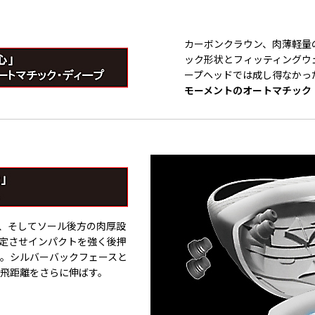
カーボンクラウン、肉薄軽量
ック形状とフィッティングウ
ープヘッドでは成し得なかっ
モーメントのオートマチック
、そしてソール後方の肉厚設
安定させインパクトを強く後押
プ。シルバーバックフェースと
で飛距離をさらに伸ばす。