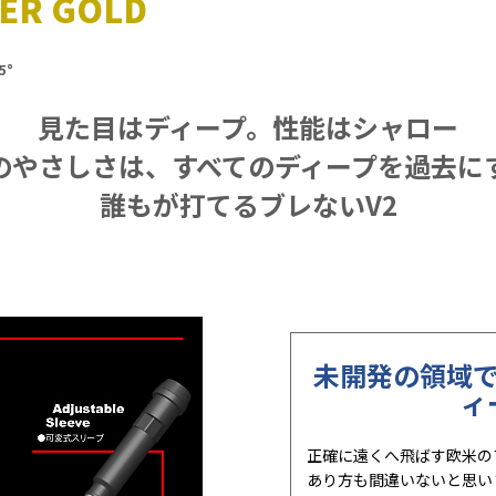
VER GOLD
5°
見た目はディープ。性能はシャロー
のやさしさは、すべてのディープを過去に
誰もが打てるブレないV2
未開発の領域
ィ
正確に遠くへ飛ばす欧米の
あり方も間違いないと思い