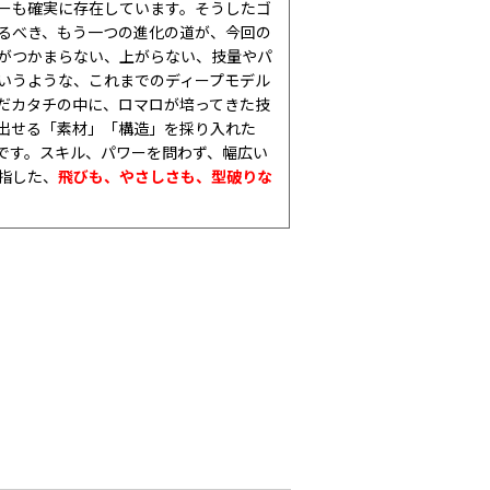
ーも確実に存在しています。そうしたゴ
るべき、もう一つの進化の道が、今回の
ルがつかまらない、上がらない、技量やパ
いうような、これまでのディープモデル
だカタチの中に、ロマロが培ってきた技
出せる「素材」「構造」を採り入れた
です。スキル、パワーを問わず、幅広い
指した、
飛びも、やさしさも、型破りな