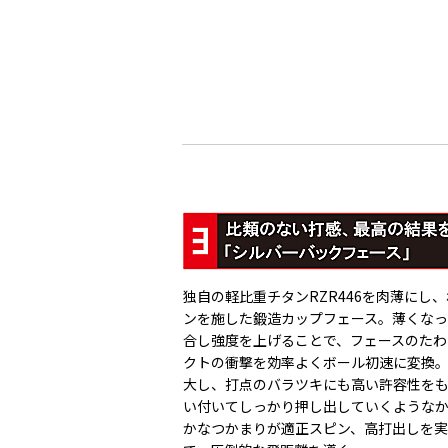
独自の軽比重チタンRZR446を肉薄にし
ンを施した鍛造カップフェース。薄くな
合し強度を上げることで、フェースのた
クトの衝撃を効率よくボール初速に変換
大し、打点のバラツキにも高い許容性を
い付いてしっかり押し出していくような
かなつかまりが適正スピン、高打出しを実