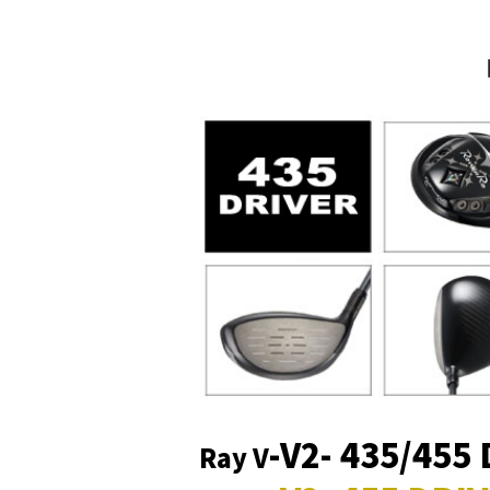
-V2- 435/455
Ray V