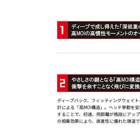
ディープバック、フィッティングウェイト
計による「高MOI構造」。ヘッド挙動を
することで、初速、飛距離が格段にアッ
の相乗効果により、直進性に優れた弾道