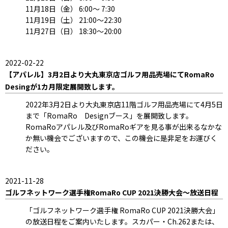
11月18日（金） 6:00～ 7:30
11月19日（土） 21:00～22:30
11月27日（日） 18:30～20:00
2022-02-22
【アパレル】3月2日より大丸東京店ゴルフ用品売場にてRomaRo
Desingが1カ月限定展開致します。
2022年3月2日より大丸東京店11階ゴルフ用品売場にて4月5日
まで「RomaRo Designブース」を展開致します。
RomaRoアパレル及びRomaRoギアを見る事が出来るなかな
か無い機会でございますので、この機会に是非足をお運びく
ださい。
2021-11-28
ゴルフネットワーク選手権RomaRo CUP 2021決勝大会～放送日程
「ゴルフネットワーク選手権 RomaRo CUP 2021決勝大会」
の放送日程をご案内いたします。スカパー・Ch.262または、