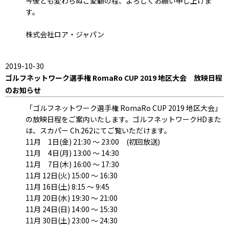
今後とも変わらぬご愛顧の程、よろしくお願い申し上げま
す。
株式会社ロア・ジャパン
2019-10-30
ゴルフネットワーク選手権 RomaRo CUP 2019 地区大会 放映日程
のお知らせ
「ゴルフネットワーク選手権 RomaRo CUP 2019 地区大会」
の放映日程をご案内いたします。ゴルフネットワークHDまた
は、スカパー Ch.262にてご覧いただけます。
11月 1日(金) 21:30 ～ 23:00 (初回放送)
11月 4日(月) 13:00 ～ 14:30
11月 7日(木) 16:00 ～ 17:30
11月 12日(火) 15:00 ～ 16:30
11月 16日(土) 8:15 ～ 9:45
11月 20日(水) 19:30 ～ 21:00
11月 24日(日) 14:00 ～ 15:30
11月 30日(土) 23:00 ～ 24:30