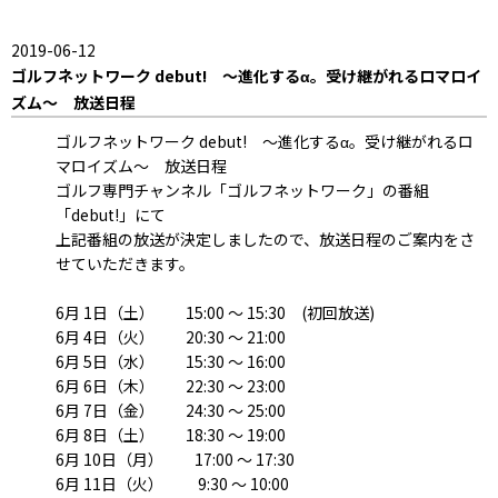
2019-06-12
ゴルフネットワーク debut! ～進化するα。受け継がれるロマロイ
ズム～ 放送日程
ゴルフネットワーク debut! ～進化するα。受け継がれるロ
マロイズム～ 放送日程
ゴルフ専門チャンネル「ゴルフネットワーク」の番組
「debut!」にて
上記番組の放送が決定しましたので、放送日程のご案内をさ
せていただきます。
6月 1日（土） 15:00 ～ 15:30 (初回放送)
6月 4日（火） 20:30 ～ 21:00
6月 5日（水） 15:30 ～ 16:00
6月 6日（木） 22:30 ～ 23:00
6月 7日（金） 24:30 ～ 25:00
6月 8日（土） 18:30 ～ 19:00
6月 10日（月） 17:00 ～ 17:30
6月 11日（火） 9:30 ～ 10:00