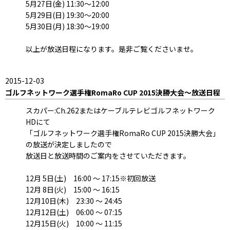
5月27日(金) 11:30～12:00
5月29日(日) 19:30～20:00
5月30日(月) 18:30～19:00
以上が放送日程になります。是非ご覧くださいませ。
2015-12-03
ゴルフネットワーク選手権RomaRo CUP 2015決勝大会～放送日程
スカパー:Ch.262またはケーブルテレビゴルフネットワーク
HDにて
「ゴルフネットワーク選手権RomaRo CUP 2015決勝大会」
の放送が決定しましたので
放送日と放送時間のご案内をさせていただきます。
12月 5日(土) 16:00 ～ 17:15※初回放送
12月 8日(火) 15:00 ～ 16:15
12月10日(木) 23:30 ～ 24:45
12月12日(土) 06:00 ～ 07:15
12月15日(火) 10:00 ～ 11:15