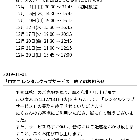
12月 1日(日) 20:30 ～ 21:45 (初回放送)
12月 5日(木) 14:30 ～ 15:45
12月 9日(月) 15:00 ～ 16:15
12月 12日(木) 15:30 ～ 16:45
12月 17日(火) 19:00 ～ 20:15
12月 20日(金) 21:30 ～ 22:45
12月 21日(土) 11:00 ～ 12:15
12月 29日(日) 15:45 ～ 17:00
2019-11-01
「ロマロ レンタルクラブサービス」終了のお知らせ
平素は格別のご高配を賜り、厚く御礼申し上げます。
この度2019年12月31日(火)をもちまして、「レンタルクラブ
サービス」の業務を終了させていただきます。
たくさんのお客様にご利用いただき、誠に有り難うございま
した。
また、サービス終了に伴い、皆様にはご迷惑をおかけ致しま
すこと、深くお詫び申し上げます。