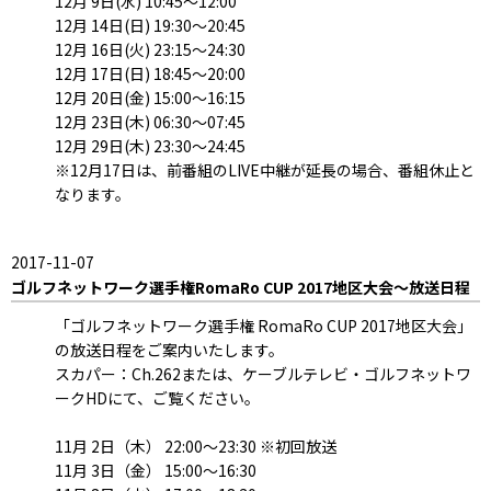
12月 9日(水) 10:45～12:00
12月 14日(日) 19:30～20:45
12月 16日(火) 23:15～24:30
12月 17日(日) 18:45～20:00
12月 20日(金) 15:00～16:15
12月 23日(木) 06:30～07:45
12月 29日(木) 23:30～24:45
※12月17日は、前番組のLIVE中継が延長の場合、番組休止と
なります。
2017-11-07
ゴルフネットワーク選手権RomaRo CUP 2017地区大会～放送日程
「ゴルフネットワーク選手権 RomaRo CUP 2017地区大会」
の放送日程をご案内いたします。
スカパー：Ch.262または、ケーブルテレビ・ゴルフネットワ
ークHDにて、ご覧ください。
11月 2日（木） 22:00～23:30 ※初回放送
11月 3日（金） 15:00～16:30